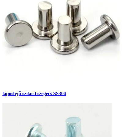
laposfejű szilárd szegecs SS304