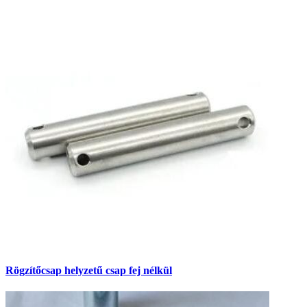
Rögzítőcsap helyzetű csap fej nélkül